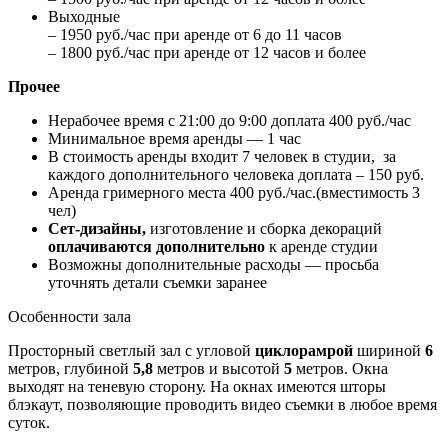
Выходные
– 1950 руб./час при аренде от 6 до 11 часов
– 1800 руб./час при аренде от 12 часов и более
Прочее
Нерабочее время с 21:00 до 9:00 доплата 400 руб./час
Минимальное время аренды — 1 час
В стоимость аренды входит 7 человек в студии, за
каждого дополнительного человека доплата – 150 руб.
Аренда гримерного места 400 руб./час.(вместимость 3
чел)
Сет-дизайны,
изготовление и сборка декораций
оплачиваются дополнительно
к аренде студии
Возможны дополнительные расходы — просьба
уточнять детали съемки заранее
Особенности зала
Просторный светлый зал с угловой
циклорамрой
шириной
6
метров, глубиной
5,8
метров и высотой
5
метров. Окна
выходят на теневую сторону. На окнах имеются шторы
блэкаут, позволяющие проводить видео съемки в любое время
суток.