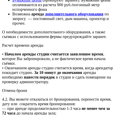
Бумажные фоны
(бронируют заранее). Бумажные фоны
оплачиваются из расчета 900 руб./погонный метр
испорченного фона
Возможна
аренда
дополнительного оборудования
по
запросу — постоянный свет, дым машина, проектор и
прочее.
О необходимости дополнительного оборудования, а также
съемках с использованием фермы предупреждайте заранее.
Расчет времени аренды
•
Началом аренды студии считается заявленное время
,
которое Вы забронировали, а не фактическое время начала
съёмки.
• Окончанием аренды студии считается время, когда арендатор
покидает студию.
За
10 минут до окончания
аренды
необходимо
навести порядок
в студии и сдать помещение на
проверку администратору.
Отмена брони
4.2. Вы можете отказаться от бронирования, перенести время,
дату или сократить время бронирования:
— при аренде продолжительностью 1-3 часа
не менее чем за
72 часа
до начала аренды зала;