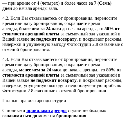
— при аренде от 4 (четырех) и более часов
за 7 (Семь)
дней
до начала аренды зала.
4.2. Если Вы отказываетесь от бронирования, переносите
время или дату бронирования, сокращаете время
аренды,
более чем за 24 часа
до начала аренды, то
50% от
стоимости арендной платы
за съемочный зал указанной в
Вашей заявке
не подлежит возврату
, и покрывает расходы,
издержки и упущенную выгоду Фотостудии 2.8 связанные с
отменой бронирования.
4.3. Если Вы отказываетесь от бронирования, переносите
время или дату бронирования, сокращаете время
аренды,
менее чем за 24 часа
до начала аренды, то
80% от
стоимости арендной платы
за съемочный зал указанной в
Вашей заявке
не подлежит возврату
, и покрывает расходы,
издержки, упущенную выгоду и недополученную прибыль
Фотостудии 2.8 связанные с отменой бронирования.
Полные правила аренды студии
С полными
правилами аренды
студии необходимо
ознакомиться
до
момента
бронирования
.