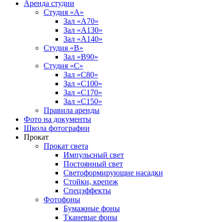
Аренда студии
Студия «А»
Зал «А70»
Зал «А130»
Зал «A140»
Студия «В»
Зал «В90»
Студия «С»
Зал «С80»
Зал «С100»
Зал «С170»
Зал «С150»
Правила аренды
Фото на документы
Школа фотографии
Прокат
Прокат света
Импульсный свет
Постоянный свет
Светоформирующие насадки
Стойки, крепеж
Спецэффекты
Фотофоны
Бумажные фоны
Тканевые фоны