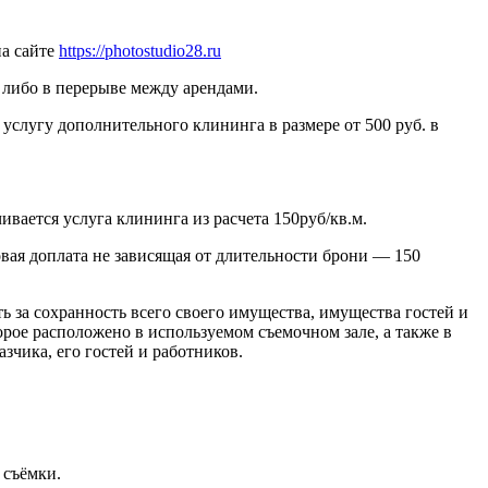
на сайте
https://photostudio28.ru
, либо в перерыве между арендами.
т услугу дополнительного клининга в размере от 500 руб. в
вается услуга клининга из расчета 150руб/кв.м.
овая доплата не зависящая от длительности брони — 150
ь за сохранность всего своего имущества, имущества гостей и
орое расположено в используемом съемочном зале, а также в
чика, его гостей и работников.
 съёмки.