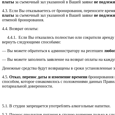
платы
за съемочный зал указанной в Вашей заявке
не подлежи
4.3. Если Вы отказываетесь от бронирования, переносите врем
платы
за съемочный зал указанной в Вашей заявке
не подлежи
отменой бронирования.
4.4. Возврат оплаты:
4.4.1. Если Вы отказались полностью или сократили аренду в 
вернуть следующими способами:
— Вы можете обратиться к администратору на ресепшен
любог
— Вы можете заполнить заявление на возврат оплаты на кажду
Денежные средства будут возвращены в сроки установленные 
4.5.
Отказ
,
перенос даты и изменение времени
бронирования
способом, которое ознакомилось с положениями данных Прави
нотариальной доверенности.
5.1. В студии запрещается употреблять алкогольные напитки.
5.2. Пронос продуктов питания в студию разрешен только в сл