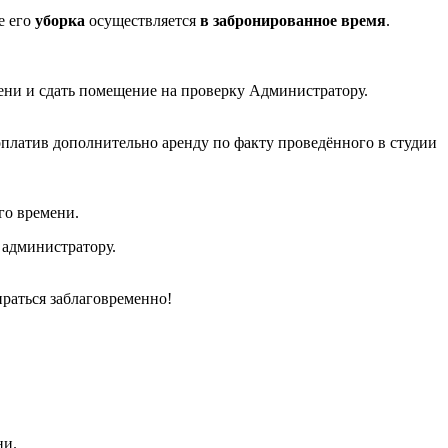
е его
уборка
осуществляется
в
забронированное время
.
ни и сдать помещение на проверку Администратору.
оплатив дополнительно аренду по факту проведённого в студии
го времени.
 администратору.
ираться заблаговременно!
ни.