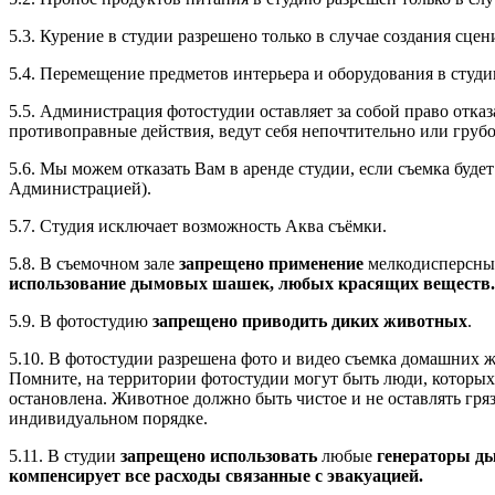
5.3. Курение в студии разрешено только в случае создания сце
5.4. Перемещение предметов интерьера и оборудования в студи
5.5. Администрация фотостудии оставляет за собой право отказа
противоправные действия, ведут себя непочтительно или гру
5.6. Мы можем отказать Вам в аренде студии, если съемка буд
Администрацией).
5.7. Студия исключает возможность Аква съёмки.
5.8. В съемочном зале
запрещено
применение
мелкодисперсны
использование дымовых шашек, любых красящих веществ.
5.9. В фотостудию
запрещено приводить диких животных
.
5.10. В фотостудии разрешена фото и видео съемка домашних ж
Помните, на территории фотостудии могут быть люди, которых 
остановлена. Животное должно быть чистое и не оставлять гр
индивидуальном порядке.
5.11. В студии
запрещено использовать
любые
генераторы ды
компенсирует все расходы связанные с эвакуацией.