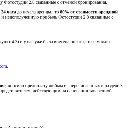
у Фотостудии 2.8 связанные с отменой бронирования.
 24 часа
до начала аренды, то
80% от стоимости арендной
у и недополученную прибыль Фотостудии 2.8 связанные с
нкт 4.3) и у вас уже была внесена оплата, то ее можно
.com
.
ние
, вносило предоплату любым из перечисленных в разделе 3
 представителем, действующим на основании заверенной
нию с Администрацией).