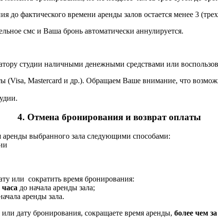
до фактического времени аренды залов остается менее 3 (трех) 
льное смс и Ваша бронь автоматически аннулируется.
атору студии наличными денежными средствами или воспользова
ты (Visa, Mastercard и др.). Обращаем Ваше внимание, что возм
удии.
4. Отмена бронирования и возврат оплаты
мя аренды выбранного зала следующими способами:
ии
дату или сократить время бронирования:
 часа
до начала аренды зала;
начала аренды зала.
я или дату бронирования, сокращаете время аренды,
более чем за