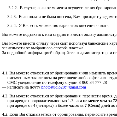
3.2.2. В случае, если от момента осуществления бронирования 
3.2.3. Если оплата не была внесена, Вам приходит уведомите
3.2.4. У Вас есть множество вариантов внесения оплаты.
Вы можете подъехать к нам студию и внести оплату администр
Вы можете внести оплату через сайт используя банковские кар
зависимости от выбранного способа платежа.
За подробной информацией обращайтесь к администраторам ст
4.1. Вы можете отказаться от бронирования или изменить вре
— письменным заявлением на ресепшене любого филиала студ
— СМС уведомление по телефону студии 8-960-34-777-28
— написать на почту
photostudio28@gmail.com
4.2. Вы можете отказаться от бронирования, перенести время, 
— при аренде продолжительностью 1-3 часа
не менее чем за 72
— при аренде от 4 (четырех) и более часов
за 7 (Семь) дней
до 
4.2. Если Вы отказываетесь от бронирования, переносите врем