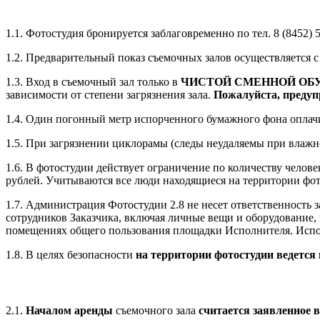
1.1. Фотостудия бронируется заблаговременно по тел. 8 (8452) 5
1.2. Предварительный показ съемочных залов осуществляется с 
1.3. Вход в съемочный зал только в
ЧИСТОЙ СМЕННОЙ ОБ
зависимости от степени загрязнения зала.
Пожалуйста, предупр
1.4. Один погонный метр испорченного бумажного фона оплачив
1.5. При загрязнении циклорамы (следы неудаляемы при влажно
1.6. В фотостудии действует ограничение по количеству челов
рублей. Учитываются все люди находящиеся на территории фот
1.7. Администрация Фотостудии 2.8 не несет ответственность з
сотрудников Заказчика, включая личные вещи и оборудование, 
помещениях общего пользования площадки Исполнителя. Исполни
1.8. В целях безопасности
на территории фотостудии ведется
2.1.
Началом аренды
съемочного зала
считается заявленное 