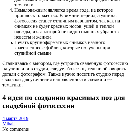
тематики.
Немаловажным является время года, на которое
пришлось торжество. В зимний период студийная
фотоссесия станет отличным вариантом, так как на
снимках не будет красных носов, ушей и теплой
одежды, из-за которой не видно пышных убранств
невесты и жениха.
Печать крупноформатных снимков намного
качественнее с файлов, которые получены при
студийной съемке.
Сталкиваясь с выбором, где устроить свадебную фотосессию –
на улице или в студии, следует более тщательно обговорить
детали с фотографом. Также нужно посетить студию перед
свадьбой для уточнения направленности съемки и ее
тематики.
4 идеи по созданию красивых поз для
свадебной фотосессии
4 марта 2019
Mihail
No comments