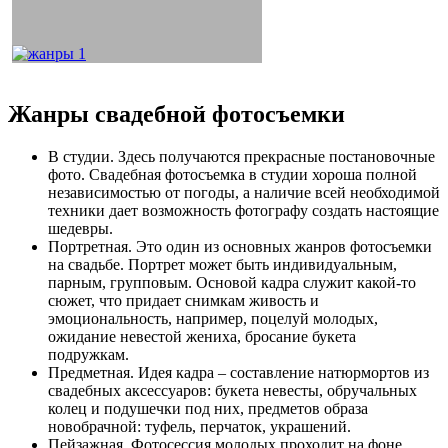
Жанры свадебной фотосъемки
В студии. Здесь получаются прекрасные постановочные
фото. Свадебная фотосъемка в студии хороша полной
независимостью от погоды, а наличие всей необходимой
техники дает возможность фотографу создать настоящие
шедевры.
Портретная. Это один из основных жанров фотосъемки
на свадьбе. Портрет может быть индивидуальным,
парным, групповым. Основой кадра служит какой-то
сюжет, что придает снимкам живость и
эмоциональность, например, поцелуй молодых,
ожидание невестой жениха, бросание букета
подружкам.
Предметная. Идея кадра – составление натюрмортов из
свадебных аксессуаров: букета невесты, обручальных
колец и подушечки под них, предметов образа
новобрачной: туфель, перчаток, украшений.
Пейзажная. Фотосессия молодых проходит на фоне