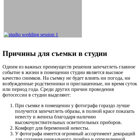
Причины для съемки в студии
Одним из важных преимуществ решения запечатлеть главное
событие в жизни в помещении студии является высокое
качество снимков. На съемку не будет влиять ни погода, ни
возбужденные родственники и приглашенные, ни время суток
или период года. Среди других причин проведения
фотосессии в студии выделяют:
При съемке в помещении у фотографа гораздо лучше
получится запечатлеть образы, в полной красе показать
невесту и жениха благодаря наличию
высокочувствительных осветительных приборов.
Комфорт для беременной невесты.
У фотографа имеется огромный ассортимент декораций
для создания уникального дизайна и определенной