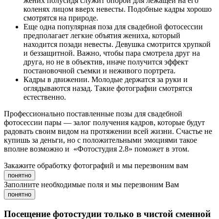
жених полусидя служит опорой для лежащей на его
коленях лицом вверх невесты. Подобные кадры хорошо
смотрятся на природе.
Еще одна популярная поза для свадебной фотосессии
предполагает легкие объятия жениха, который
находится позади невесты. Девушка смотрится хрупкой
и беззащитной. Важно, чтобы пара смотрела друг на
друга, но не в объектив, иначе получится эффект
постановочной съемки и неживого портрета.
Кадры в движении. Молодые держатся за руки и
оглядываются назад. Такие фотографии смотрятся
естественно.
Профессионально поставленные позы для свадебной
фотосессии пары — залог получения кадров, которые будут
радовать своим видом на протяжении всей жизни. Счастье не
купишь за деньги, но с положительными эмоциями такое
вполне возможно и «Фотостудия 2.8» поможет в этом.
Закажите обработку фотографий и мы перезвоним вам
понятно
Заполните необходимые поля и мы перезвоним Вам
понятно
Посещение фотостудии только в чистой сменной