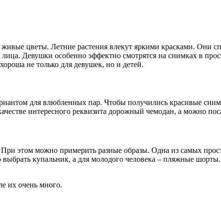
ь живые цветы. Летние растения влекут яркими красками. Они 
о лица. Девушки особенно эффектно смотрятся на снимках в пр
хороша не только для девушек, но и детей.
ариантом для влюбленных пар. Чтобы получились красивые сним
 качестве интересного реквизита дорожный чемодан, а можно пос
При этом можно примерить разные образы. Одна из самых просты
 выбрать купальник, а для молодого человека – пляжные шорты.
ле их очень много.