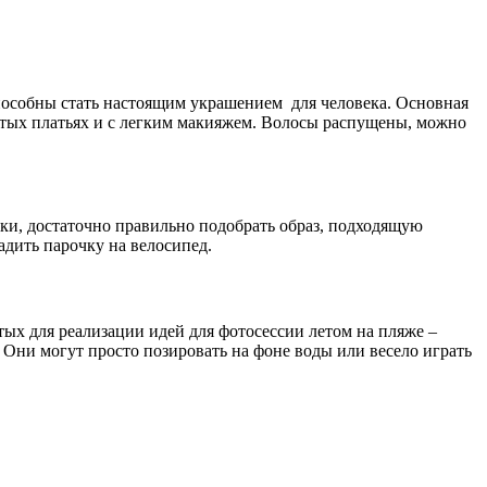
способны стать настоящим украшением для человека. Основная
остых платьях и с легким макияжем. Волосы распущены, можно
ки, достаточно правильно подобрать образ, подходящую
адить парочку на велосипед.
х для реализации идей для фотосессии летом на пляже –
 Они могут просто позировать на фоне воды или весело играть